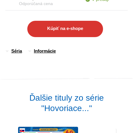
Odporúčaná cena
Kúpiť na e-shope
Séria
Informácie
Ďalšie tituly zo série
"Hovoriace..."