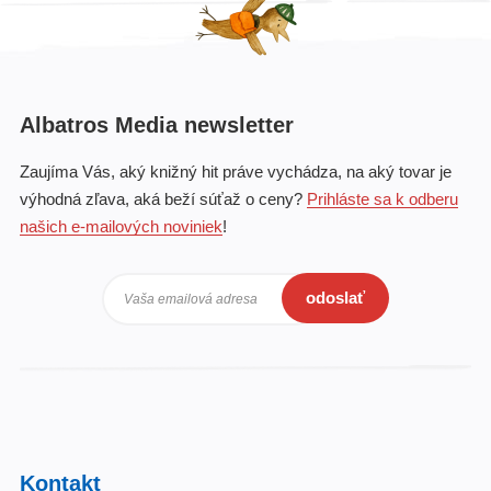
Albatros Media newsletter
Zaujíma Vás, aký knižný hit práve vychádza, na aký tovar je
výhodná zľava, aká beží súťaž o ceny?
Prihláste sa k odberu
našich e-mailových noviniek
!
odoslať
Vaša emailová adresa
Kontakt