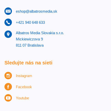
eshop@albatrosmedia.sk
+421 940 648 633
Albatros Media Slovakia s.r.o.
Mickiewiczova 9
811 07 Bratislava
Sledujte nás na sieti
Instagram
Facebook
Youtube