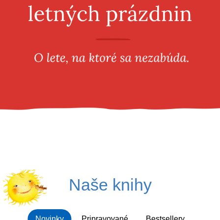
Všetky kategórie
Naše knihy
Novinky
Pripravované
Bestsellery