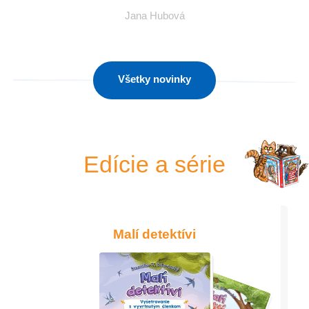
Jana Hubová
Všetky novinky
Edície a série
Malí detektívi