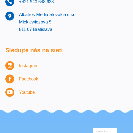
+421 940 648 633
Albatros Media Slovakia s.r.o.
Mickiewiczova 9
811 07 Bratislava
Sledujte nás na sieti
Instagram
Facebook
Youtube