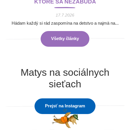
KTORÉ SA NEZABÚDA
17.7.2026
Hádam každý si rád zaspomína na detstvo a najmä na...
Všetky články
Matys na sociálnych
sieťach
Prejsť na Instagram