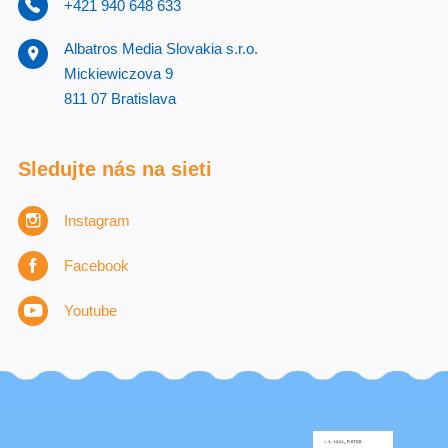
+421 940 648 633
Albatros Media Slovakia s.r.o.
Mickiewiczova 9
811 07 Bratislava
Sledujte nás na sieti
Instagram
Facebook
Youtube