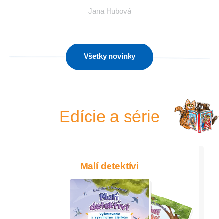
Jana Hubová
Všetky novinky
Edície a série
Malí detektívi