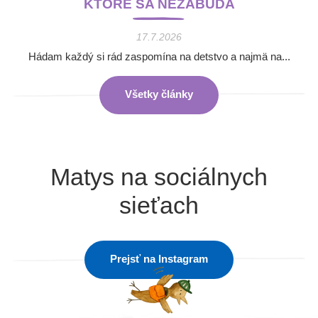
KTORÉ SA NEZABÚDA
17.7.2026
Hádam každý si rád zaspomína na detstvo a najmä na...
Všetky články
Matys na sociálnych
sieťach
Prejsť na Instagram