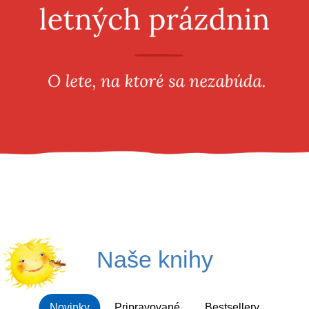
Všetky kategórie
Naše knihy
Novinky
Pripravované
Bestsellery