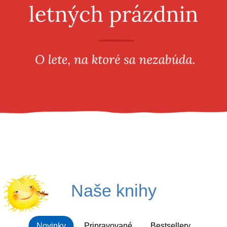
Všetky kategórie
Naše knihy
Novinky
Pripravované
Bestsellery