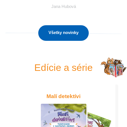
Jana Hubová
Všetky novinky
Edície a série
Malí detektívi