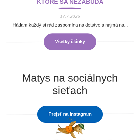
KTORÉ SA NEZABÚDA
17.7.2026
Hádam každý si rád zaspomína na detstvo a najmä na...
Všetky články
Matys na sociálnych
sieťach
Prejsť na Instagram