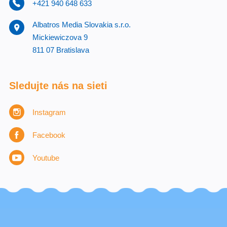
+421 940 648 633
Albatros Media Slovakia s.r.o.
Mickiewiczova 9
811 07 Bratislava
Sledujte nás na sieti
Instagram
Facebook
Youtube