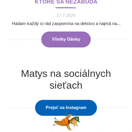
KTORÉ SA NEZABÚDA
17.7.2026
Hádam každý si rád zaspomína na detstvo a najmä na...
Všetky články
Matys na sociálnych
sieťach
Prejsť na Instagram