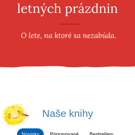
Všetky kategórie
Naše knihy
Novinky
Pripravované
Bestsellery