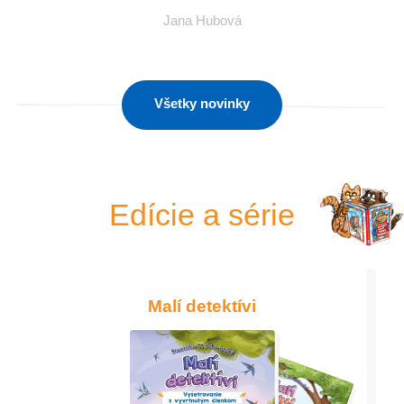
Jana Hubová
Všetky novinky
Edície a série
Malí detektívi