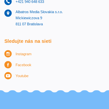
+421 940 648 633
Albatros Media Slovakia s.r.o.
Mickiewiczova 9
811 07 Bratislava
Sledujte nás na sieti
Instagram
Facebook
Youtube