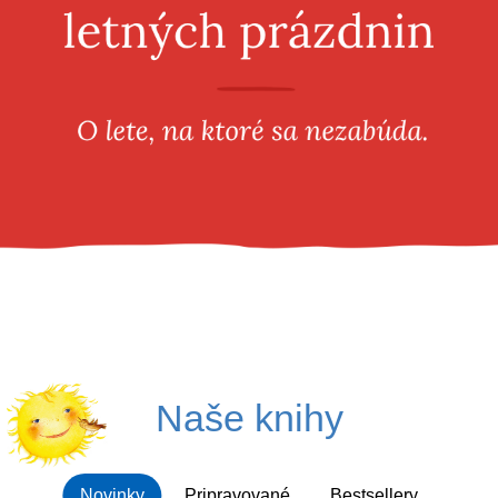
Všetky kategórie
Naše knihy
Novinky
Pripravované
Bestsellery