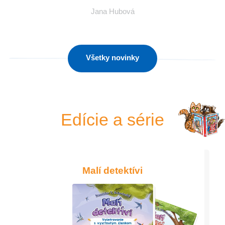
Jana Hubová
Všetky novinky
Edície a série
Malí detektívi