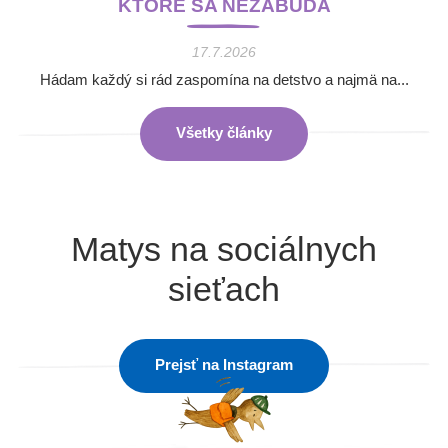
KTORÉ SA NEZABÚDA
17.7.2026
Hádam každý si rád zaspomína na detstvo a najmä na...
Všetky články
Matys na sociálnych
sieťach
Prejsť na Instagram