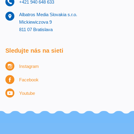
+421 940 648 633
Albatros Media Slovakia s.r.o.
Mickiewiczova 9
811 07 Bratislava
Sledujte nás na sieti
Instagram
Facebook
Youtube