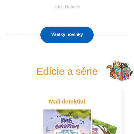
Jana Hubová
Všetky novinky
Edície a série
Malí detektívi