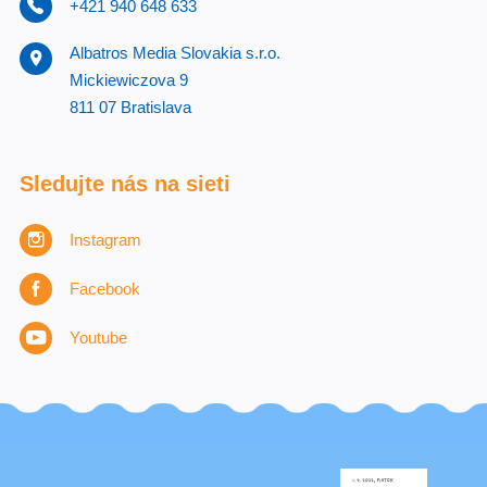
+421 940 648 633
Albatros Media Slovakia s.r.o.
Mickiewiczova 9
811 07 Bratislava
Sledujte nás na sieti
Instagram
Facebook
Youtube