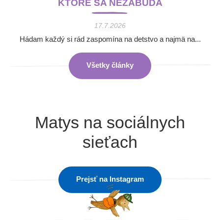
KTORÉ SA NEZABÚDA
17.7.2026
Hádam každý si rád zaspomína na detstvo a najmä na...
Všetky články
Matys na sociálnych
sieťach
Prejsť na Instagram