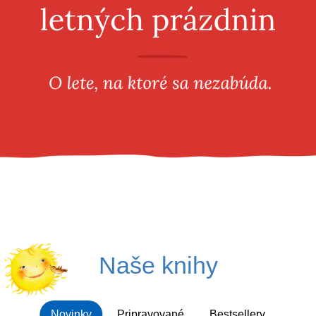
Všetky kategórie
Naše knihy
Novinky
Pripravované
Bestsellery