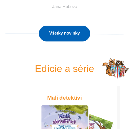
Jana Hubová
Všetky novinky
Edície a série
Malí detektívi