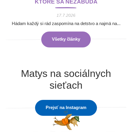
KTORÉ SA NEZABÚDA
17.7.2026
Hádam každý si rád zaspomína na detstvo a najmä na...
Všetky články
Matys na sociálnych
sieťach
Prejsť na Instagram