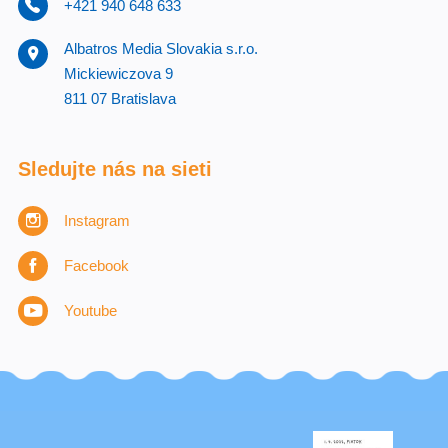
+421 940 648 633
Albatros Media Slovakia s.r.o.
Mickiewiczova 9
811 07 Bratislava
Sledujte nás na sieti
Instagram
Facebook
Youtube