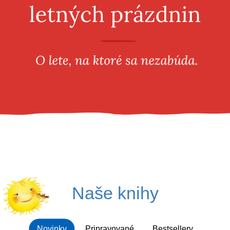
Všetky kategórie
Naše knihy
Novinky
Pripravované
Bestsellery