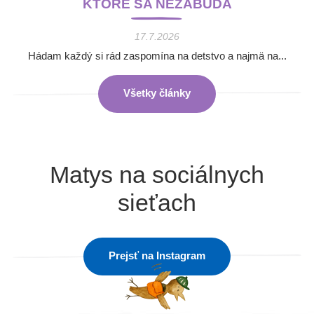
KTORÉ SA NEZABÚDA
17.7.2026
Hádam každý si rád zaspomína na detstvo a najmä na...
Všetky články
Matys na sociálnych
sieťach
Prejsť na Instagram