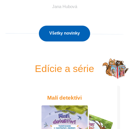
Jana Hubová
Všetky novinky
Edície a série
Malí detektívi