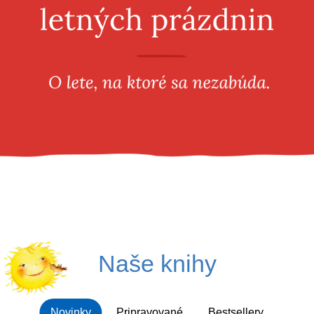
Všetky kategórie
Naše knihy
Novinky
Pripravované
Bestsellery