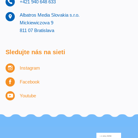
+421 940 648 633
Albatros Media Slovakia s.r.o.
Mickiewiczova 9
811 07 Bratislava
Sledujte nás na sieti
Instagram
Facebook
Youtube