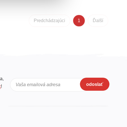
Predchádzajúci
1
Ďalší
a,
odoslať
Vaša emailová adresa
k
!