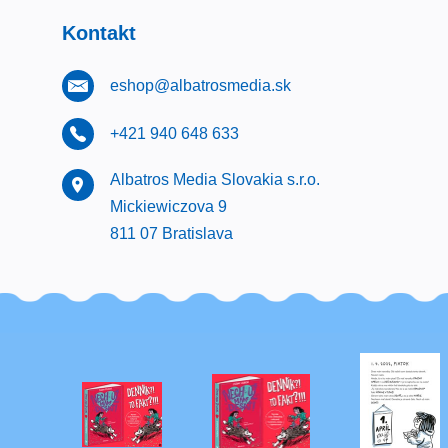
Kontakt
eshop@albatrosmedia.sk
+421 940 648 633
Albatros Media Slovakia s.r.o.
Mickiewiczova 9
811 07 Bratislava