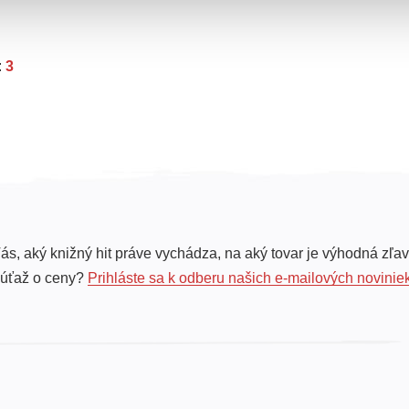
:
3
ás, aký knižný hit práve vychádza, na aký tovar je výhodná zľav
súťaž o ceny?
Prihláste sa k odberu našich e-mailových novinie