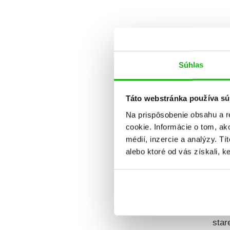
Dátum v
Súhlas
Táto webstránka používa sú
Na prispôsobenie obsahu a r
cookie. Informácie o tom, ak
médií, inzercie a analýzy. Tí
alebo ktoré od vás získali, ke
Veselé m
star