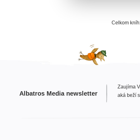
Celkom kníh
Zaujíma V
Albatros Media newsletter
aká beží 