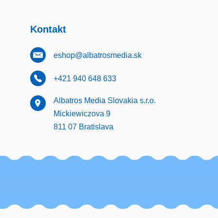
Kontakt
eshop@albatrosmedia.sk
+421 940 648 633
Albatros Media Slovakia s.r.o.
Mickiewiczova 9
811 07 Bratislava