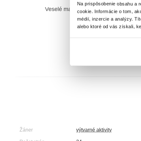
Na prispôsobenie obsahu a r
Ves
Veselé maľovanky: Prvé čísla
cookie. Informácie o tom, ak
médií, inzercie a analýzy. Tí
alebo ktoré od vás získali, ke
Žáner
výtvarné aktivity