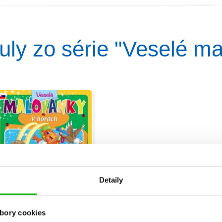
ituly zo série "Veselé m
Detaily
bory cookies