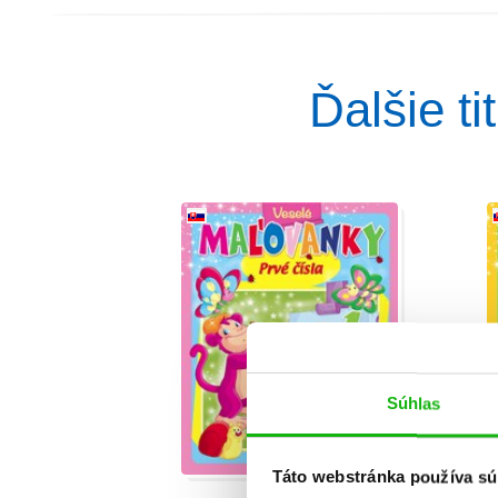
Ďalšie t
Súhlas
Táto webstránka používa sú