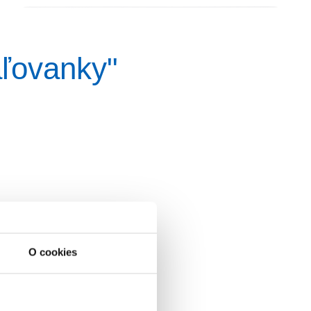
aľovanky"
O cookies