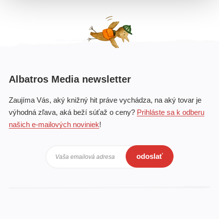
Albatros Media newsletter
Zaujíma Vás, aký knižný hit práve vychádza, na aký tovar je
výhodná zľava, aká beží súťaž o ceny?
Prihláste sa k odberu
našich e-mailových noviniek
!
odoslať
Vaša emailová adresa