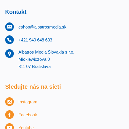
Kontakt
eshop@albatrosmedia.sk
+421 940 648 633
Albatros Media Slovakia s.r.o.
Mickiewiczova 9
811 07 Bratislava
Sledujte nás na sieti
Instagram
Facebook
Youtube