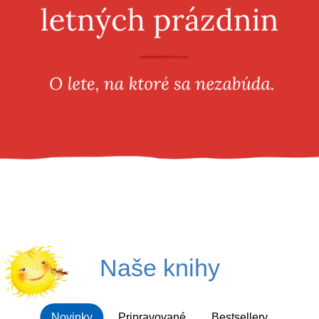
Všetky kategórie
Naše knihy
Novinky
Pripravované
Bestsellery