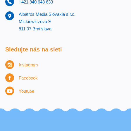
+421 940 648 633
Albatros Media Slovakia s.r.o.
Mickiewiczova 9
811 07 Bratislava
Sledujte nás na sieti
Instagram
Facebook
Youtube