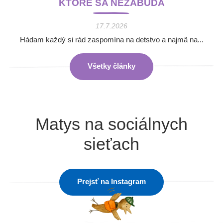
KTORÉ SA NEZABÚDA
17.7.2026
Hádam každý si rád zaspomína na detstvo a najmä na...
Všetky články
Matys na sociálnych
sieťach
Prejsť na Instagram