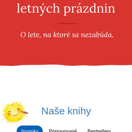
Všetky kategórie
Naše knihy
Novinky
Pripravované
Bestsellery