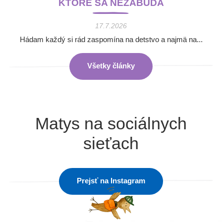
KTORÉ SA NEZABÚDA
17.7.2026
Hádam každý si rád zaspomína na detstvo a najmä na...
Všetky články
Matys na sociálnych
sieťach
Prejsť na Instagram