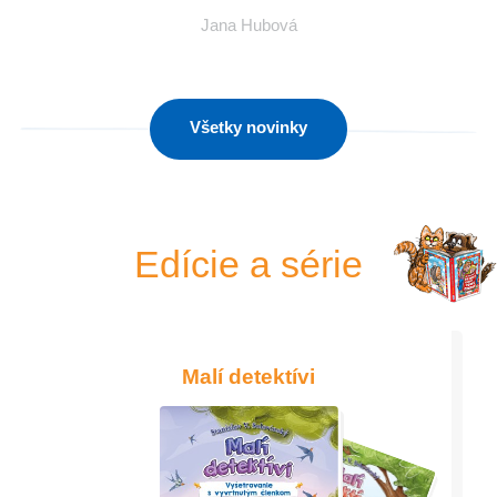
Jana Hubová
Všetky novinky
Edície a série
Malí detektívi