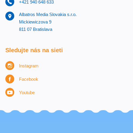
+421 940 648 633
Albatros Media Slovakia s.r.o.
Mickiewiczova 9
811 07 Bratislava
Sledujte nás na sieti
Instagram
Facebook
Youtube