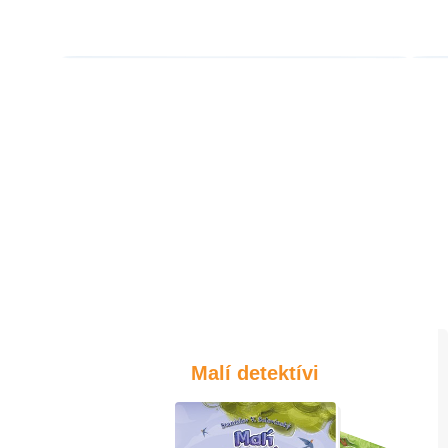
Malí detektívi