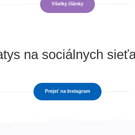
Všetky články
tys na sociálnych sieť
Prejsť na Instagram