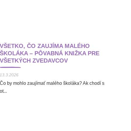
VŠETKO, ČO ZAUJÍMA MALÉHO
ŠKOLÁKA – PÔVABNÁ KNIŽKA PRE
VŠETKÝCH ZVEDAVCOV
13.3.2026
Čo by mohlo zaujímať malého školáka? Ak chodí s
ot...