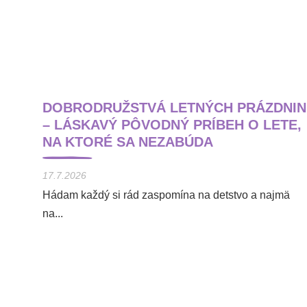
DOBRODRUŽSTVÁ LETNÝCH PRÁZDNIN
– LÁSKAVÝ PÔVODNÝ PRÍBEH O LETE,
NA KTORÉ SA NEZABÚDA
17.7.2026
Hádam každý si rád zaspomína na detstvo a najmä
na...