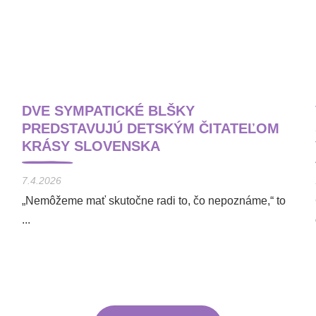
DVE SYMPATICKÉ BLŠKY
PREDSTAVUJÚ DETSKÝM ČITATEĽOM
KRÁSY SLOVENSKA
7.4.2026
„Nemôžeme mať skutočne radi to, čo nepoznáme,“ to
...