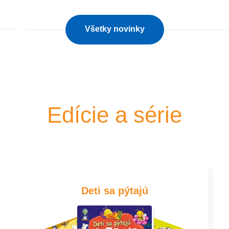
Všetky novinky
Edície a série
Deti sa pýtajú