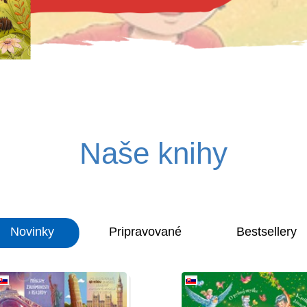
Naše knihy
Novinky
Pripravované
Bestsellery