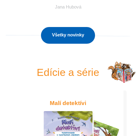
Jana Hubová
Všetky novinky
Edície a série
Malí detektívi