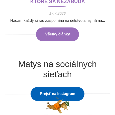
KTORÉ SA NEZABÚDA
17.7.2026
Hádam každý si rád zaspomína na detstvo a najmä na...
Všetky články
Matys na sociálnych
sieťach
Prejsť na Instagram