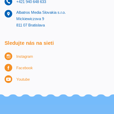
+421 940 648 633
Albatros Media Slovakia s.r.o.
Mickiewiczova 9
811 07 Bratislava
Sledujte nás na sieti
Instagram
Facebook
Youtube