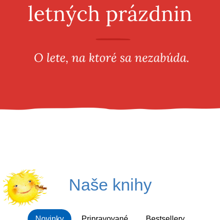
Všetky kategórie
Naše knihy
Novinky
Pripravované
Bestsellery