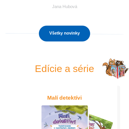
Jana Hubová
Všetky novinky
Edície a série
Malí detektívi