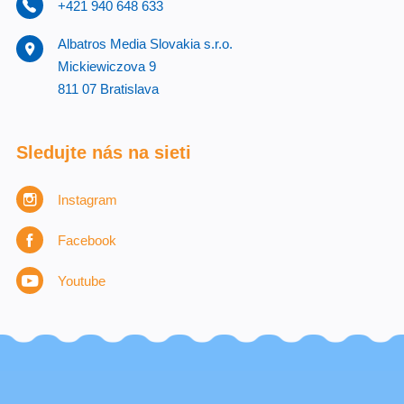
+421 940 648 633
Albatros Media Slovakia s.r.o.
Mickiewiczova 9
811 07 Bratislava
Sledujte nás na sieti
Instagram
Facebook
Youtube