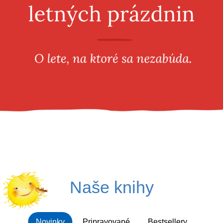
Všetky kategórie
Naše knihy
Novinky
Pripravované
Bestsellery