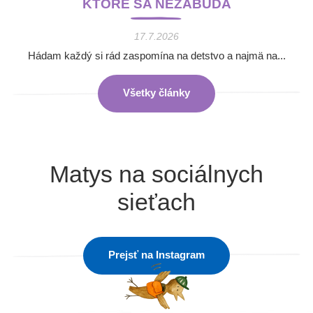
KTORÉ SA NEZABÚDA
17.7.2026
Hádam každý si rád zaspomína na detstvo a najmä na...
Všetky články
Matys na sociálnych
sieťach
Prejsť na Instagram