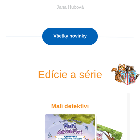
Jana Hubová
Všetky novinky
Edície a série
Malí detektívi