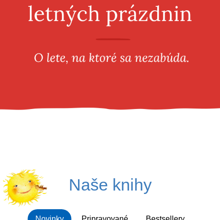
Všetky kategórie
Naše knihy
Novinky
Pripravované
Bestsellery