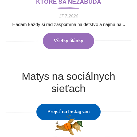
KTORÉ SA NEZABÚDA
17.7.2026
Hádam každý si rád zaspomína na detstvo a najmä na...
Všetky články
Matys na sociálnych
sieťach
Prejsť na Instagram