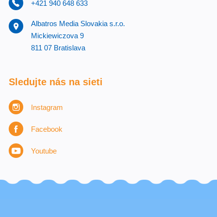
+421 940 648 633
Albatros Media Slovakia s.r.o.
Mickiewiczova 9
811 07 Bratislava
Sledujte nás na sieti
Instagram
Facebook
Youtube