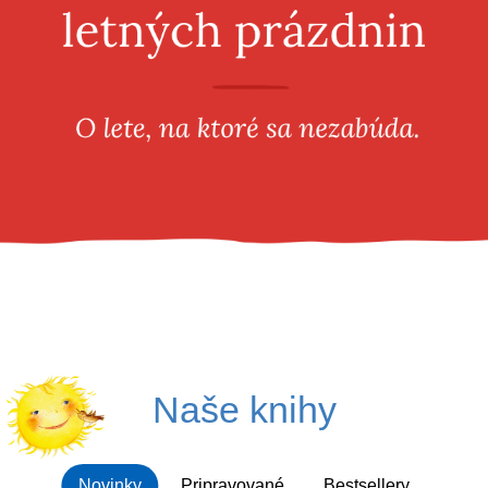
Všetky kategórie
Naše knihy
Novinky
Pripravované
Bestsellery