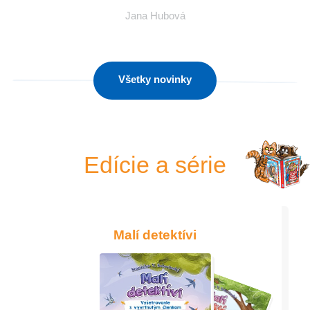
Jana Hubová
Všetky novinky
Edície a série
Malí detektívi