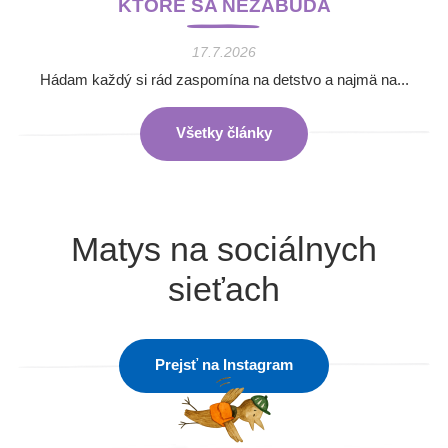
KTORÉ SA NEZABÚDA
17.7.2026
Hádam každý si rád zaspomína na detstvo a najmä na...
Všetky články
Matys na sociálnych
sieťach
Prejsť na Instagram