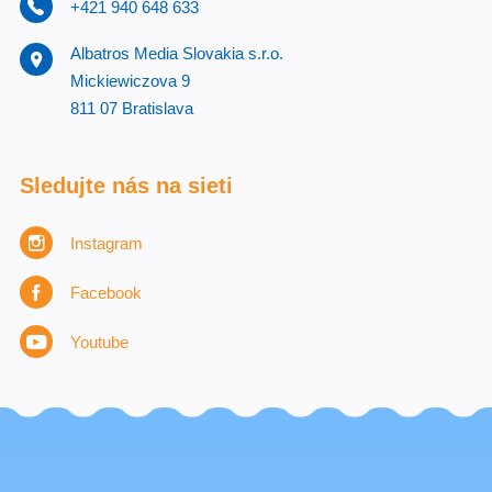
+421 940 648 633
Albatros Media Slovakia s.r.o.
Mickiewiczova 9
811 07 Bratislava
Sledujte nás na sieti
Instagram
Facebook
Youtube