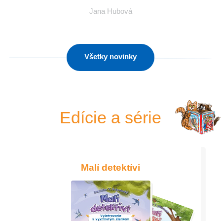
Jana Hubová
Všetky novinky
Edície a série
Malí detektívi