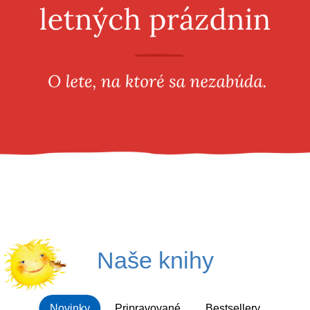
Všetky kategórie
Naše knihy
Novinky
Pripravované
Bestsellery