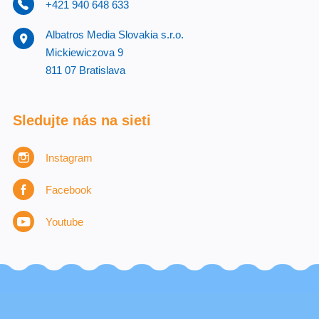
+421 940 648 633
Albatros Media Slovakia s.r.o.
Mickiewiczova 9
811 07 Bratislava
Sledujte nás na sieti
Instagram
Facebook
Youtube