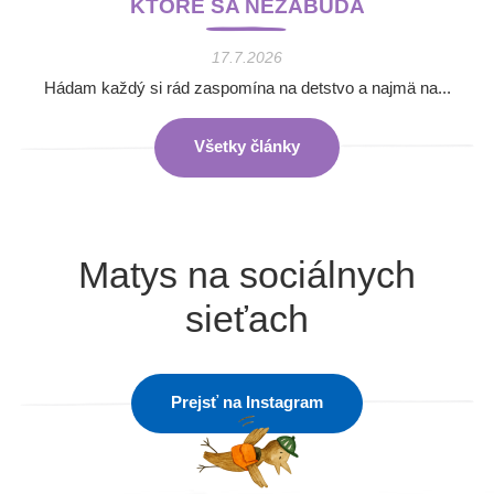
KTORÉ SA NEZABÚDA
17.7.2026
Hádam každý si rád zaspomína na detstvo a najmä na...
Všetky články
Matys na sociálnych
sieťach
Prejsť na Instagram