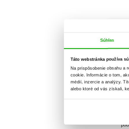
Dátum v
Súhlas
Táto webstránka používa sú
Na prispôsobenie obsahu a r
cookie. Informácie o tom, ak
médií, inzercie a analýzy. Tí
alebo ktoré od vás získali, ke
Dve blšky
pod