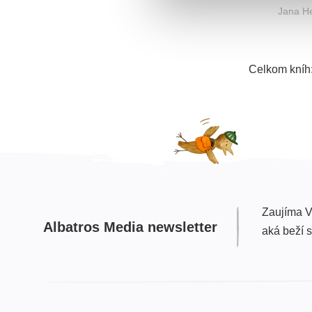
Jana H
Celkom kníh
Zaujíma V
Albatros Media newsletter
aká beží 