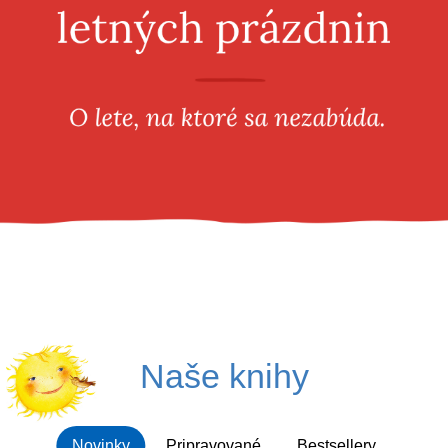
Všetky kategórie
Naše knihy
Novinky
Pripravované
Bestsellery