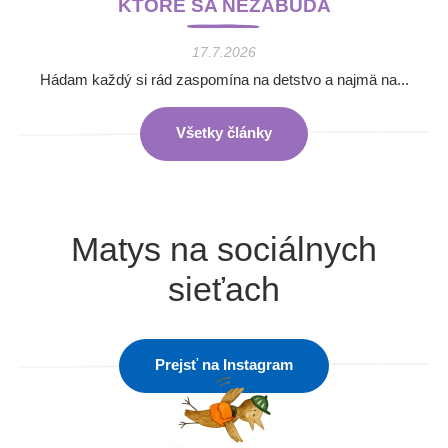
KTORÉ SA NEZABÚDA
17.7.2026
Hádam každý si rád zaspomína na detstvo a najmä na...
Všetky články
Matys na sociálnych
sieťach
Prejsť na Instagram