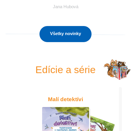
Jana Hubová
Všetky novinky
Edície a série
Malí detektívi