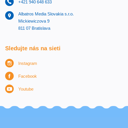
+421 940 648 633
Albatros Media Slovakia s.r.o.
Mickiewiczova 9
811 07 Bratislava
Sledujte nás na sieti
Instagram
Facebook
Youtube