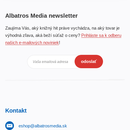
Albatros Media newsletter
Zaujíma Vás, aký knižný hit práve vychádza, na aký tovar je
výhodná zľava, aká beží súťaž o ceny?
Prihláste sa k odberu
našich e-mailových noviniek
!
odoslať
Vaša emailová adresa
Kontakt
eshop@albatrosmedia.sk