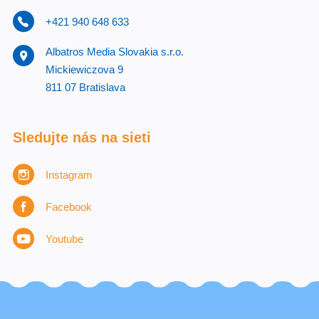
+421 940 648 633
Albatros Media Slovakia s.r.o.
Mickiewiczova 9
811 07 Bratislava
Sledujte nás na sieti
Instagram
Facebook
Youtube