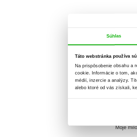
Dátum v
Súhlas
Táto webstránka používa sú
Na prispôsobenie obsahu a r
cookie. Informácie o tom, ak
médií, inzercie a analýzy. Tí
alebo ktoré od vás získali, ke
Svet očam
Moje mil