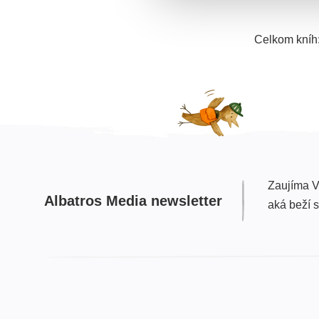
Celkom kníh
Zaujíma V
Albatros Media newsletter
aká beží 