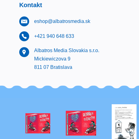
Kontakt
eshop@albatrosmedia.sk
+421 940 648 633
Albatros Media Slovakia s.r.o.
Mickiewiczova 9
811 07 Bratislava