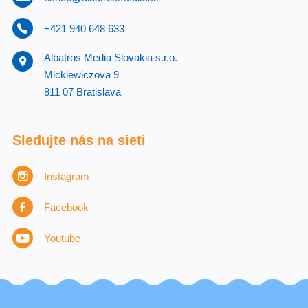
+421 940 648 633
Albatros Media Slovakia s.r.o.
Mickiewiczova 9
811 07 Bratislava
Sledujte nás na sieti
Instagram
Facebook
Youtube