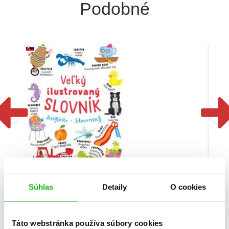
Podobné
Súhlas
Detaily
O cookies
Veľký ilustrovaný slovník Anglicko - Slovenský
Táto webstránka používa súbory cookies