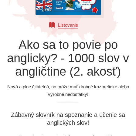
Všetky kategórie
Listovanie
Ako sa to povie po
anglicky? - 1000 slov v
angličtine (2. akosť)
Nová a plne čitateľná, no môže mať drobné kozmetické alebo
výrobné nedostatky!
Zábavný slovník na spoznanie a učenie sa
anglických slov!