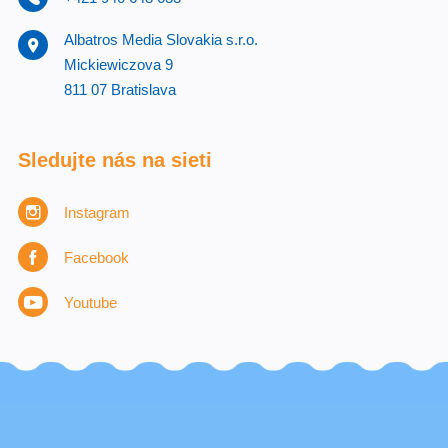
Albatros Media Slovakia s.r.o.
Mickiewiczova 9
811 07 Bratislava
Sledujte nás na sieti
Instagram
Facebook
Youtube