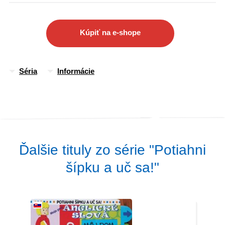
Kúpiť na e-shope
Séria
Informácie
Ďalšie tituly zo série "Potiahni
šípku a uč sa!"