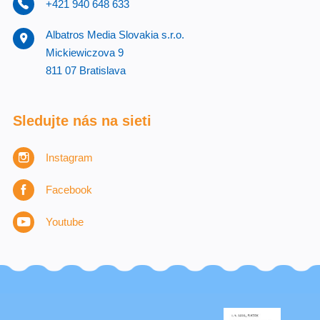
+421 940 648 633
Albatros Media Slovakia s.r.o.
Mickiewiczova 9
811 07 Bratislava
Sledujte nás na sieti
Instagram
Facebook
Youtube