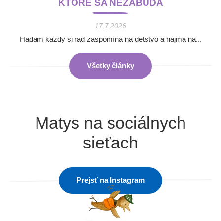
KTORÉ SA NEZABÚDA
17.7.2026
Hádam každý si rád zaspomína na detstvo a najmä na...
Všetky články
Matys na sociálnych
sieťach
Prejsť na Instagram