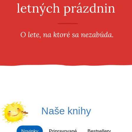
Všetky kategórie
Naše knihy
Novinky
Pripravované
Bestsellery