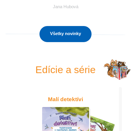
Jana Hubová
Všetky novinky
Edície a série
Malí detektívi