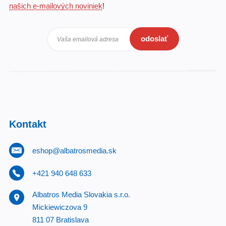
našich e-mailových noviniek
!
odoslať
Vaša emailová adresa
Kontakt
eshop@albatrosmedia.sk
+421 940 648 633
Albatros Media Slovakia s.r.o.
Mickiewiczova 9
811 07 Bratislava