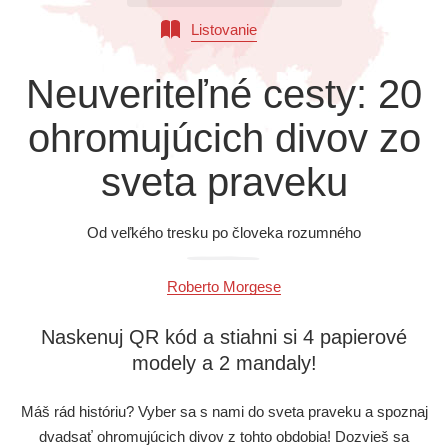
Všetky kategórie
Listovanie
Neuveriteľné cesty: 20
ohromujúcich divov zo
sveta praveku
Od veľkého tresku po človeka rozumného
Roberto Morgese
Naskenuj QR kód a stiahni si 4 papierové
modely a 2 mandaly!
Máš rád históriu? Vyber sa s nami do sveta praveku a spoznaj
dvadsať ohromujúcich divov z tohto obdobia! Dozvieš sa