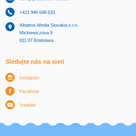
+421 940 648 633
Albatros Media Slovakia s.r.o.
Mickiewiczova 9
811 07 Bratislava
Sledujte nás na sieti
Instagram
Facebook
Youtube