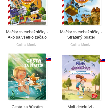
Mačky svetobežníčky -
Mačky svetobežníčky -
Ako sa všetko začalo
Stratený priateľ
Galina Maniv
Galina Maniv
Cesta za šťastím
Malí detektívi -