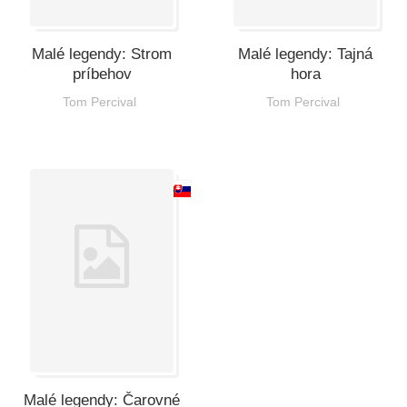
Malé legendy: Strom
Malé legendy: Tajná
príbehov
hora
Tom Percival
Tom Percival
Malé legendy: Čarovné