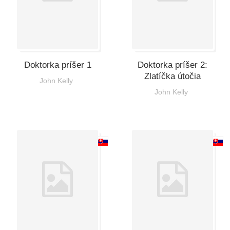
Doktorka príšer 1
Doktorka príšer 2:
Zlatíčka útočia
John Kelly
John Kelly