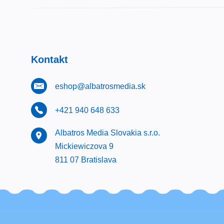
Kontakt
eshop@albatrosmedia.sk
+421 940 648 633
Albatros Media Slovakia s.r.o.
Mickiewiczova 9
811 07 Bratislava