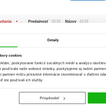
ydania
Predajnosť
Názov
Detaily
B
bory cookies
eklám, poskytovanie funkcií sociálnych médií a analýzu návšte
o používate naše webové stránky, poskytujeme aj našim partner
to partneri môžu príslušné informácie skombinovať s ďalšími údaj
ď ste používali ich služby.
Prispôsobiť