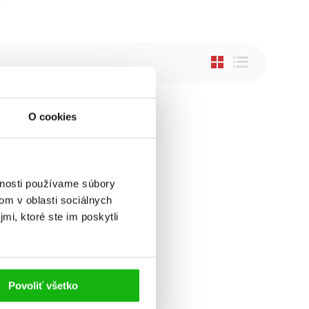
O cookies
vnosti používame súbory
om v oblasti sociálnych
mi, ktoré ste im poskytli
Povoliť všetko