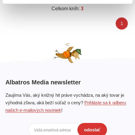
Celkom kníh:
3
1
Albatros Media newsletter
Zaujíma Vás, aký knižný hit práve vychádza, na aký tovar je
výhodná zľava, aká beží súťaž o ceny?
Prihláste sa k odberu
našich e-mailových noviniek
!
odoslať
Vaša emailová adresa