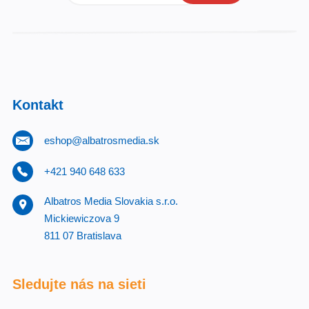
Kontakt
eshop@albatrosmedia.sk
+421 940 648 633
Albatros Media Slovakia s.r.o.
Mickiewiczova 9
811 07 Bratislava
Sledujte nás na sieti