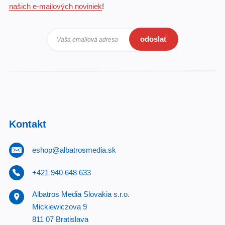
našich e-mailových noviniek
!
odoslať
Vaša emailová adresa
Kontakt
eshop@albatrosmedia.sk
+421 940 648 633
Albatros Media Slovakia s.r.o.
Mickiewiczova 9
811 07 Bratislava