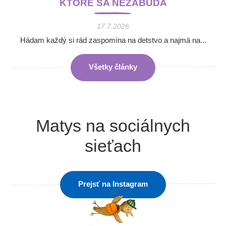
KTORÉ SA NEZABÚDA
17.7.2026
Hádam každý si rád zaspomína na detstvo a najmä na...
Všetky články
Matys na sociálnych
sieťach
Prejsť na Instagram