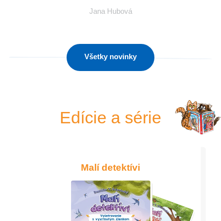
Jana Hubová
Všetky novinky
Edície a série
Malí detektívi