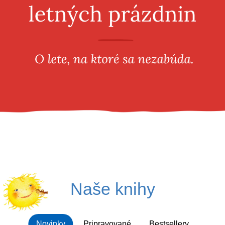
Všetky kategórie
Naše knihy
Novinky
Pripravované
Bestsellery