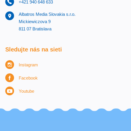
+421 940 648 633
Albatros Media Slovakia s.r.o.
Mickiewiczova 9
811 07 Bratislava
Sledujte nás na sieti
Instagram
Facebook
Youtube