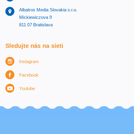
Albatros Media Slovakia s.r.o.
Mickiewiczova 9
811 07 Bratislava
Sledujte nás na sieti
Instagram
Facebook
Youtube