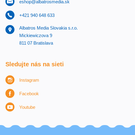
eshop@albatrosmedia.sk
+421 940 648 633
Albatros Media Slovakia s.r.o.
Mickiewiczova 9
811 07 Bratislava
Sledujte nás na sieti
Instagram
Facebook
Youtube