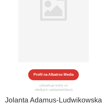
Všetky kategórie
Profil na Albatros Media
(obsahuje knihy zo
všetkých nakladateľstiev)
Jolanta Adamus-Ludwikowska