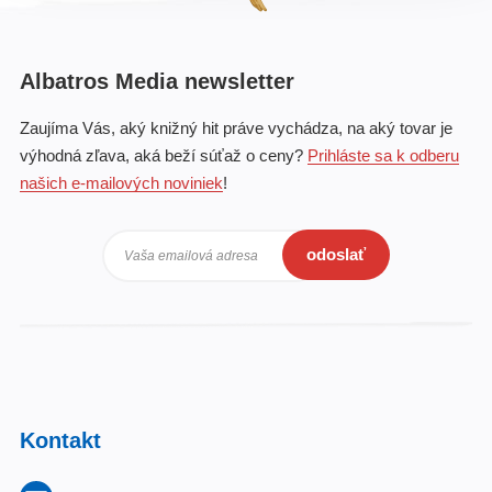
Albatros Media newsletter
Zaujíma Vás, aký knižný hit práve vychádza, na aký tovar je
výhodná zľava, aká beží súťaž o ceny?
Prihláste sa k odberu
našich e-mailových noviniek
!
odoslať
Vaša emailová adresa
Kontakt