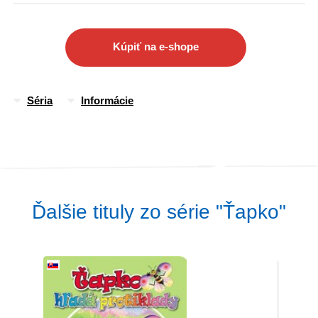
Kúpiť na e-shope
Séria
Informácie
Ďalšie tituly zo série "Ťapko"