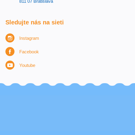
811 07 Bratislava
Sledujte nás na sieti
Instagram
Facebook
Youtube