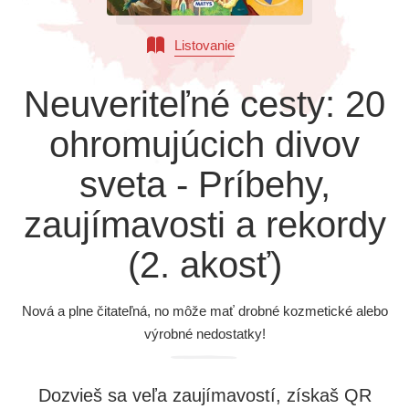
Všetky kategórie
Listovanie
Neuveriteľné cesty: 20
ohromujúcich divov
sveta - Príbehy,
zaujímavosti a rekordy
(2. akosť)
Nová a plne čitateľná, no môže mať drobné kozmetické alebo
výrobné nedostatky!
Dozvieš sa veľa zaujímavostí, získaš QR