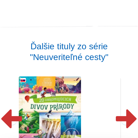
Ďalšie tituly zo série
"Neuveriteľné cesty"