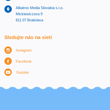
Albatros Media Slovakia s.r.o.
Mickiewiczova 9
811 07 Bratislava
Sledujte nás na sieti
Instagram
Facebook
Youtube