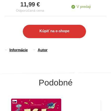
11,99 €
V predaji
Odporúčaná cena
Kúpiť na e-shope
Informácie
Autor
Podobné