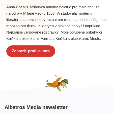
Anna Casalis, talianska autorka beletrie pre malé deti, sa
narodila v Miláne v roku 1953. Vyštudovala modernú
literatúru na univerzite v rovnakom meste a podpísaná je pod
množstvom titulov, z ktorých v slovenčine vyšli napríklad
Najkrajšie veršované rozprávky, Moje obľúbené príbehy či
Knižka s okienkami: Farma a Knižka s okienkami: Mesto.
Zobraziť profil autora
Albatros Media newsletter