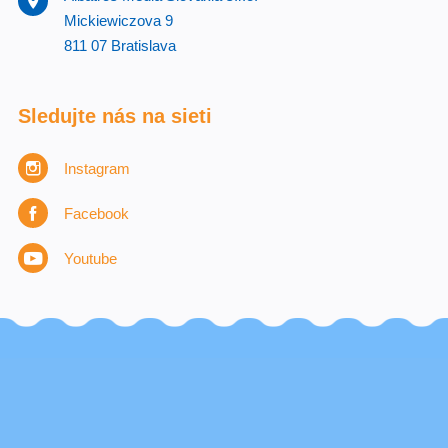
Mickiewiczova 9
811 07 Bratislava
Sledujte nás na sieti
Instagram
Facebook
Youtube