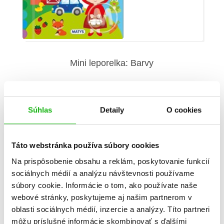
Mini leporelka: Barvy
Súhlas
Detaily
O cookies
Táto webstránka používa súbory cookies
Informácie
Na prispôsobenie obsahu a reklám, poskytovanie funkcií
sociálnych médií a analýzu návštevnosti používame
súbory cookie. Informácie o tom, ako používate naše
Žáner
náučné leporelo
webové stránky, poskytujeme aj našim partnerom v
oblasti sociálnych médií, inzercie a analýzy. Títo partneri
Počet strán
8
môžu príslušné informácie skombinovať s ďalšími