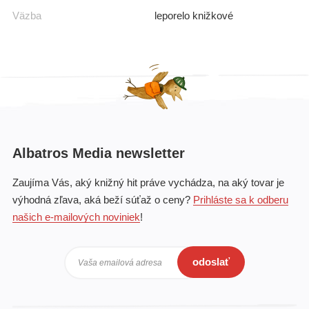
Väzba
leporelo knižkové
Albatros Media newsletter
Zaujíma Vás, aký knižný hit práve vychádza, na aký tovar je
výhodná zľava, aká beží súťaž o ceny?
Prihláste sa k odberu
našich e-mailových noviniek
!
odoslať
Vaša emailová adresa