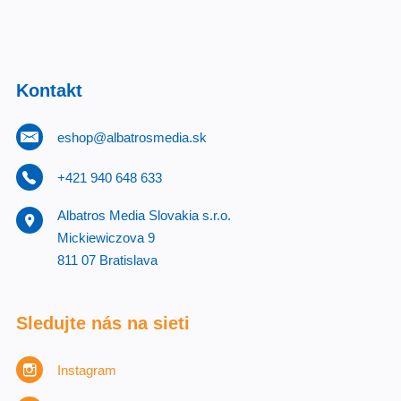
Kontakt
eshop@albatrosmedia.sk
+421 940 648 633
Albatros Media Slovakia s.r.o.
Mickiewiczova 9
811 07 Bratislava
Sledujte nás na sieti
Instagram