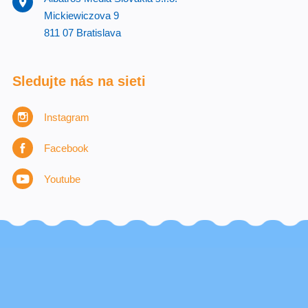
Mickiewiczova 9
811 07 Bratislava
Sledujte nás na sieti
Instagram
Facebook
Youtube