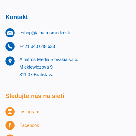
Kontakt
eshop@albatrosmedia.sk
+421 940 648 633
Albatros Media Slovakia s.r.o.
Mickiewiczova 9
811 07 Bratislava
Sledujte nás na sieti
Instagram
Facebook