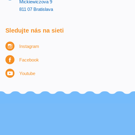
Mickiewiczova 9
811 07 Bratislava
Sledujte nás na sieti
Instagram
Facebook
Youtube