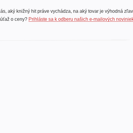
ás, aký knižný hit práve vychádza, na aký tovar je výhodná zľav
súťaž o ceny?
Prihláste sa k odberu našich e-mailových novinie