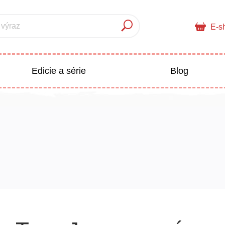
 výraz
E-s
Edicie a série
Blog
pre deti
Doplnkový sortiment
Populárno - náučné pre deti
 a pedagogika
Všetky kategórie