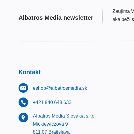
Zaujíma V
Albatros Media newsletter
aká beží 
Kontakt
eshop@albatrosmedia.sk
+421 940 648 633
Albatros Media Slovakia s.r.o.
Mickiewiczova 9
811 07 Bratislava