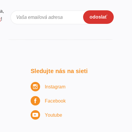
a,
odoslať
Vaša emailová adresa
k
!
Sledujte nás na sieti
Instagram
Facebook
Youtube