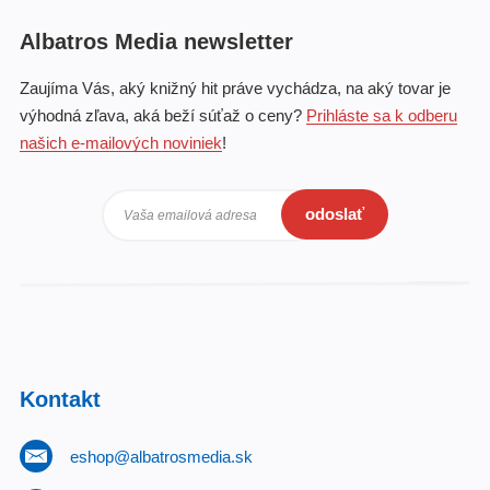
Albatros Media newsletter
Zaujíma Vás, aký knižný hit práve vychádza, na aký tovar je
výhodná zľava, aká beží súťaž o ceny?
Prihláste sa k odberu
našich e-mailových noviniek
!
odoslať
Vaša emailová adresa
Kontakt
eshop@albatrosmedia.sk