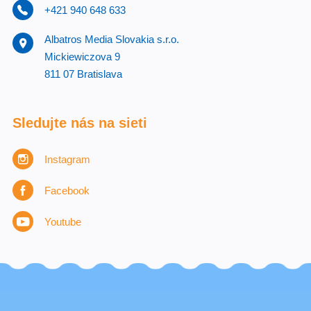
+421 940 648 633
Albatros Media Slovakia s.r.o.
Mickiewiczova 9
811 07 Bratislava
Sledujte nás na sieti
Instagram
Facebook
Youtube