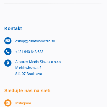
Kontakt
eshop@albatrosmedia.sk
+421 940 648 633
Albatros Media Slovakia s.r.o.
Mickiewiczova 9
811 07 Bratislava
Sledujte nás na sieti
Instagram