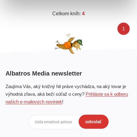
Celkom kníh:
4
1
Albatros Media newsletter
Zaujíma Vás, aký knižný hit práve vychádza, na aký tovar je
výhodná zľava, aká beží súťaž o ceny?
Prihláste sa k odberu
našich e-mailových noviniek
!
odoslať
Vaša emailová adresa