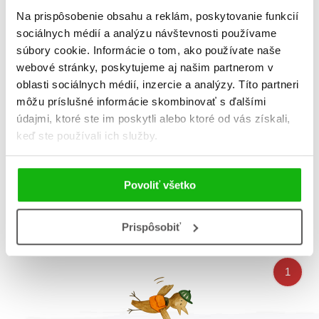
Na prispôsobenie obsahu a reklám, poskytovanie funkcií
sociálnych médií a analýzu návštevnosti používame
súbory cookie. Informácie o tom, ako používate naše
webové stránky, poskytujeme aj našim partnerom v
oblasti sociálnych médií, inzercie a analýzy. Títo partneri
môžu príslušné informácie skombinovať s ďalšími
údajmi, ktoré ste im poskytli alebo ktoré od vás získali,
keď ste používali ich služby.
Mini leporelka: Barvy
Mini leporelka: Zvířátka
Povoliť všetko
Prispôsobiť
Celkom kníh:
4
1