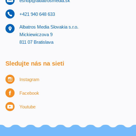
eshop@albatrosmedia.sk
+421 940 648 633
Albatros Media Slovakia s.r.o.
Mickiewiczova 9
811 07 Bratislava
Sledujte nás na sieti
Instagram
Facebook
Youtube