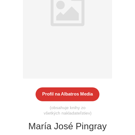
Všetky kategórie
Profil na Albatros Media
(obsahuje knihy zo
všetkých nakladateľstiev)
María José Pingray