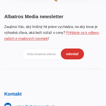
Albatros Media newsletter
Zaujíma Vás, aký knižný hit práve vychádza, na aký tovar je
výhodná zľava, aká beží súťaž o ceny?
Prihláste sa k odberu
našich e-mailových noviniek
!
odoslať
Vaša emailová adresa
Kontakt