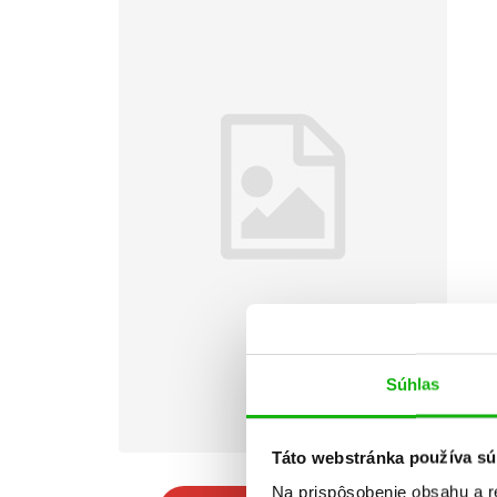
Súhlas
Táto webstránka používa sú
Na prispôsobenie obsahu a r