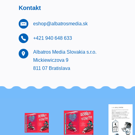
Kontakt
eshop@albatrosmedia.sk
+421 940 648 633
Albatros Media Slovakia s.r.o.
Mickiewiczova 9
811 07 Bratislava