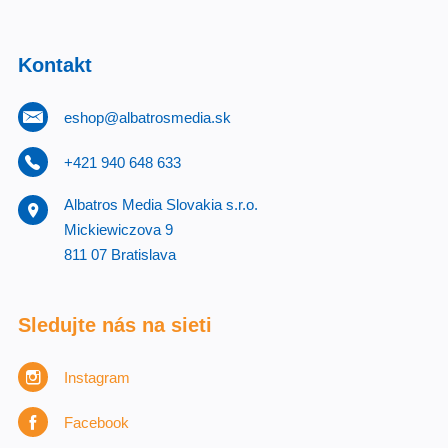
Kontakt
eshop@albatrosmedia.sk
+421 940 648 633
Albatros Media Slovakia s.r.o.
Mickiewiczova 9
811 07 Bratislava
Sledujte nás na sieti
Instagram
Facebook