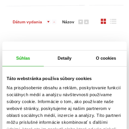
Dátum vydania
Názov
Súhlas
Detaily
O cookies
Táto webstránka používa súbory cookies
Na prispôsobenie obsahu a reklám, poskytovanie funkcií
sociálnych médií a analýzu návštevnosti používame
Príšerky a ich kamaráti
súbory cookie. Informácie o tom, ako používate naše
Goncalo Pereira
webové stránky, poskytujeme aj našim partnerom v
oblasti sociálnych médií, inzercie a analýzy. Títo partneri
môžu príslušné informácie skombinovať s ďalšími