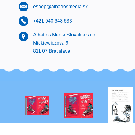
eshop@albatrosmedia.sk
+421 940 648 633
Albatros Media Slovakia s.r.o.
Mickiewiczova 9
811 07 Bratislava