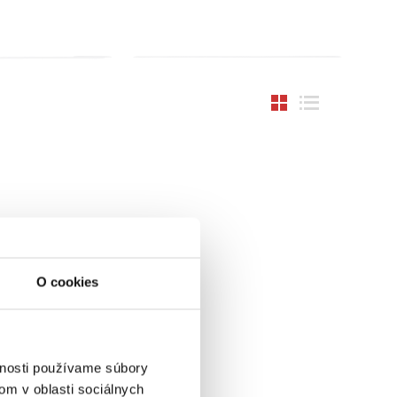
O cookies
vnosti používame súbory
om v oblasti sociálnych